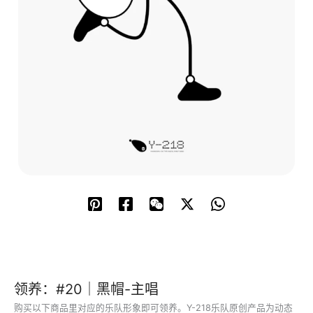
领养：
#20｜黑帽-主唱
购买以下商品里对应的乐队形象即可领养。Y-218乐队原创产品为动态