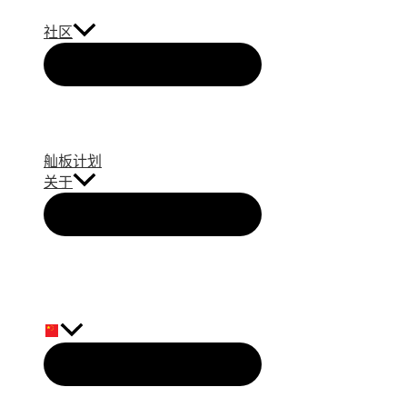
社区
舢板计划
关于