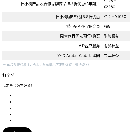
¥1.76 –
摇小树产品及合作品牌商品 8.8折优惠(1年期）
¥2260
摇小树咖啡终身8.8折优惠
¥1.2 – ¥1080
摇小树APP VIP会员
¥99
限量商品优先预订/购买
附加权益
VIP客户服务
附加权益
Y-ID Avatar Club 共建圈
专享权益
*Y-ID权益持续增加，会根据具体情况不定期调整。请持续关注
打个分
点击星号为它评分！