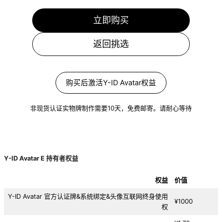
立即购买
返回挑选
购买后激活Y-ID Avatar权益
非现货认证实物牌制作需要10天，免费邮寄。请耐心等待
Y-ID Avatar E 持有者权益
权益
价值
Y-ID Avatar 官方认证牌&系统绑定&头像互联网终身使用
¥1000
权