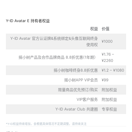
Y-ID Avatar E 持有者权益
权益
价值
Y-ID Avatar 官方认证牌&系统绑定&头像互联网终身
¥1000
使用权
¥1.76 –
摇小树产品及合作品牌商品 8.8折优惠(1年期）
¥2260
摇小树咖啡终身8.8折优惠
¥1.2 – ¥1080
摇小树APP VIP会员
¥99
限量商品优先预订/购买
附加权益
VIP客户服务
附加权益
Y-ID Avatar Club 共建圈
专享权益
*Y-ID权益持续增加，会根据具体情况不定期调整。请持续关注