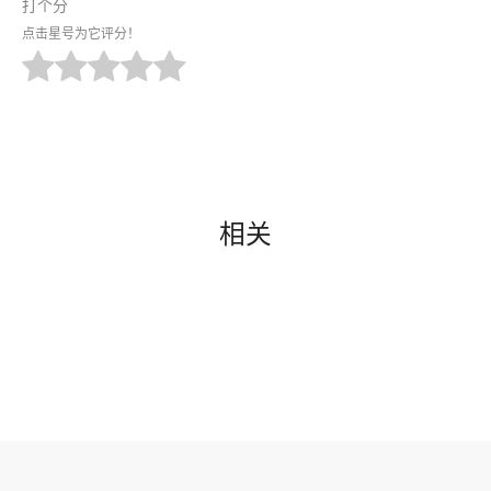
打个分
点击星号为它评分！
相关