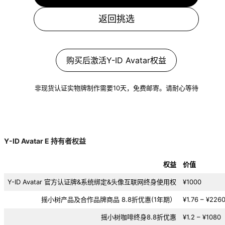
返回挑选
购买后激活Y-ID Avatar权益
非现货认证实物牌制作需要10天，免费邮寄。请耐心等待
Y-ID Avatar E 持有者权益
权益
价值
Y-ID Avatar 官方认证牌&系统绑定&头像互联网终身使用权
¥1000
摇小树产品及合作品牌商品 8.8折优惠(1年期）
¥1.76 – ¥226
摇小树咖啡终身8.8折优惠
¥1.2 – ¥1080