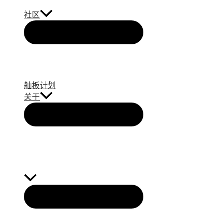
社区
舢板计划
关于