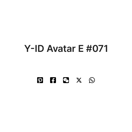
Y-ID Avatar E #071