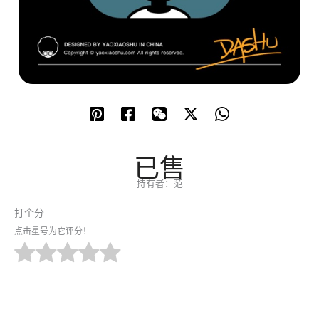
已售
持有者：范
打个分
点击星号为它评分！