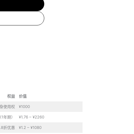
权益
价值
终身使用权
¥1000
(1年期）
¥1.76 – ¥2260
.8折优惠
¥1.2 – ¥1080