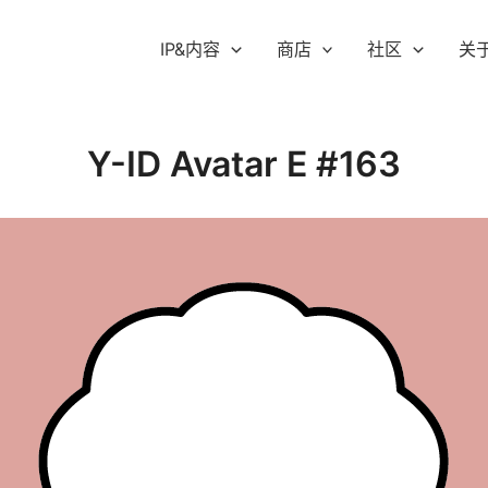
IP&内容
商店
社区
关
Y-ID Avatar E #163