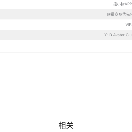
摇小树APP
限量商品优先
VI
Y-ID Avatar C
相关