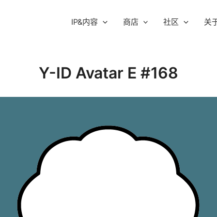
IP&内容
商店
社区
关
Y-ID Avatar E #168