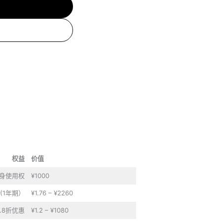
权益
价值
终身使用权
¥1000
(1年期）
¥1.76 – ¥2260
.8折优惠
¥1.2 – ¥1080