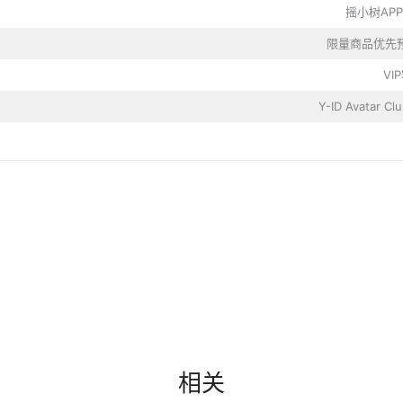
摇小树APP
限量商品优先
VI
Y-ID Avatar C
相关