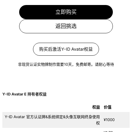
立即购买
返回挑选
购买后激活Y-ID Avatar权益
非现货认证实物牌制作需要10天，免费邮寄。请耐心等待
Y-ID Avatar E 持有者权益
权益
价值
Y-ID Avatar 官方认证牌&系统绑定&头像互联网终身使用
¥1000
权