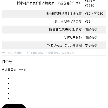
¥1.76 –
摇小树产品及合作品牌商品 8.8折优惠(1年期）
¥2260
摇小树咖啡终身8.8折优惠
¥1.2 – ¥1080
摇小树APP VIP会员
¥99
限量商品优先预订/购买
附加权益
VIP客户服务
附加权益
Y-ID Avatar Club 共建圈
专享权益
*Y-ID权益持续增加，会根据具体情况不定期调整。请持续关注
打个分
点击星号为它评分！