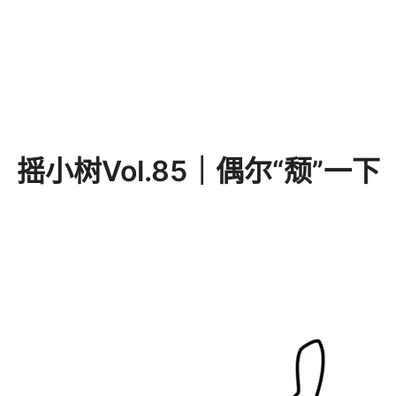
摇小树Vol.85｜偶尔“颓”一下