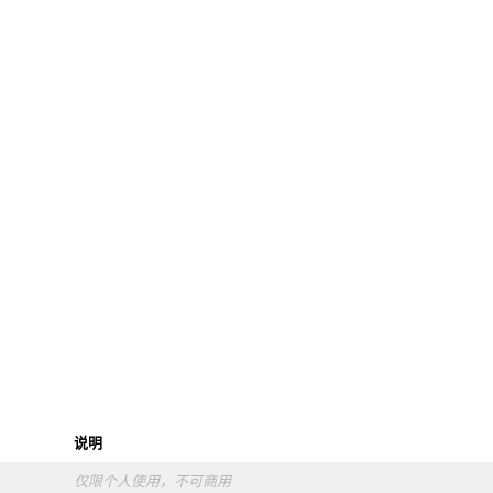
说明
仅限个人使用，不可商用