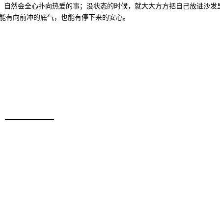
，自然会全心扑向热爱的事；没状态的时候，就大大方方把自己放进沙发
既能有向前冲的底气，也能有停下来的安心。