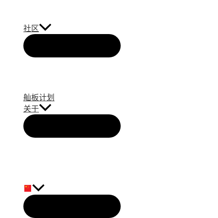
社区
舢板计划
关于