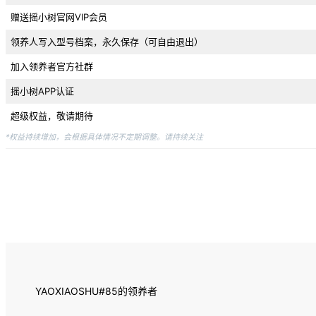
赠送摇小树官网VIP会员
领养人写入型号档案，永久保存（可自由退出）
加入领养者官方社群
摇小树APP认证
超级权益，敬请期待
*权益持续增加，会根据具体情况不定期调整。请持续关注
YAOXIAOSHU#85的领养者